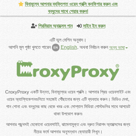
বিনামূল্যে আপনার ব্যক্তিগত ওয়েব প্রক্সি কনফিগার করুন এবং
বন্ধুদের সাথে শেয়ার করুন!
প্রিমিয়াম অ্যাক্সেস পান
সাইন ইন করুন
এটি ভুল মেশিন অনুবাদ।
আপনি মূল পৃষ্ঠা খুলতে পারেন
English
.
অথবা নির্বাচন করুন
অন্য ভাষা
EN
CroxyProxy একটি উন্নত, বিনামূল্যের ওয়েব প্রক্সি। আপনার প্রিয় ওয়েবসাইট এবং
ওয়েব অ্যাপ্লিকেশনগুলিতে সহজেই পৌঁছানোর জন্য এটি ব্যবহার করুন। ভিডিও দেখা,
গান শোনা এবং বন্ধুদের কাছ থেকে খবর এবং সোশ্যাল মিডিয়া পোস্টগুলির সাথে আপডেট
থাকা উপভোগ করুন৷
আপনার পছন্দসই যেকোনো ওয়েবসাইট, ঝামেলামুক্ত এবং দ্রুত নিরাপদ অ্যাক্সেসের জন্য
নীচের ফর্মে আপনার অনুসন্ধান ক্যোয়ারী লিখুন।