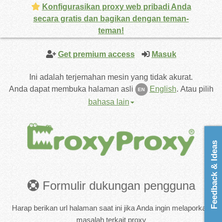
Konfigurasikan proxy web pribadi Anda
secara gratis dan bagikan dengan teman-
teman!
Get premium access
Masuk
Ini adalah terjemahan mesin yang tidak akurat.
Anda dapat membuka halaman asli
English
.
Atau pilih
EN
bahasa lain
Feedback & Ideas
Formulir dukungan pengguna
Harap berikan url halaman saat ini jika Anda ingin melaporkan
masalah terkait proxy