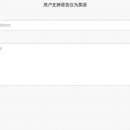
用户支持语言仅为英语