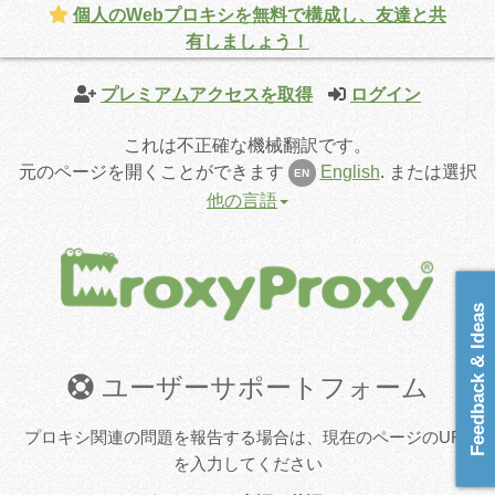
個人のWebプロキシを無料で構成し、友達と共
有しましょう！
プレミアムアクセスを取得
ログイン
これは不正確な機械翻訳です。
元のページを開くことができます
English
.
または選択
EN
他の言語
Feedback & Ideas
ユーザーサポートフォーム
プロキシ関連の問題を報告する場合は、現在のページのURL
を入力してください